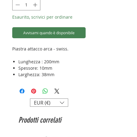
Esaurito, scrivici per ordinare
Avvisami quando è disponibile
Piastra attacco arca - swiss.
Lunghezza : 200mm
Spessore: 10mm
Larghezza: 38mm
Peso: 98g
Attacco: Arca - swiss
EUR (€)
Prodotti correlati