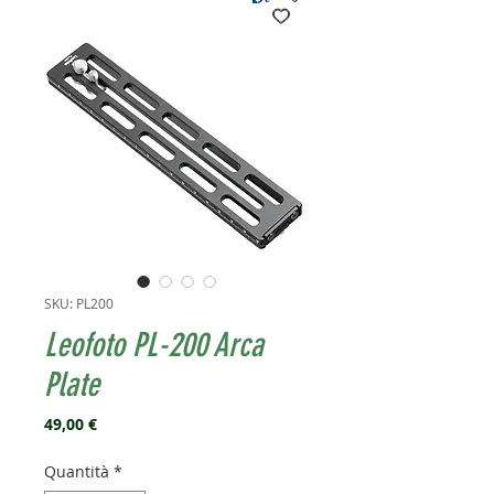
SKU: PL200
Leofoto PL-200 Arca
Plate
Prezzo
49,00 €
Quantità
*