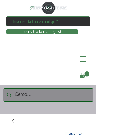
Iscriviti alla mailing list
Connettiti