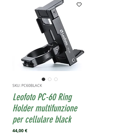
SKU: PC60BLACK
Leofoto PC-60 Ring
Holder multifunzione
per cellulare black
Prezzo
44,00 €