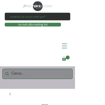
Iscriviti alla mailing list
Connettiti