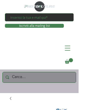
Iscriviti alla mailing list
Connettiti