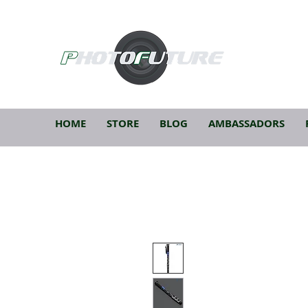
HOME
STORE
BLOG
AMBASSADORS