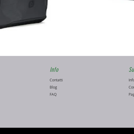
Vista rapida
Info
Su
Contatti
Inf
o
Blog
Con
FAQ
Pag