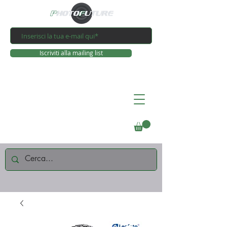
Iscriviti alla mailing list
Connettiti