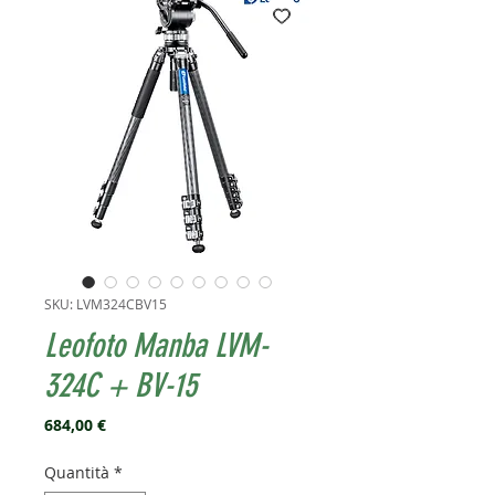
SKU: LVM324CBV15
Leofoto Manba LVM-
324C + BV-15
Prezzo
684,00 €
Quantità
*