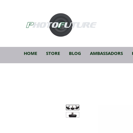
HOME
STORE
BLOG
AMBASSADORS