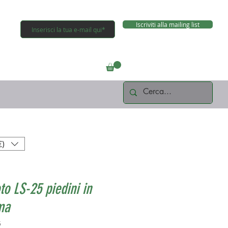
Iscriviti alla mailing list
Connettiti
€)
to LS-25 piedini in
ma
5