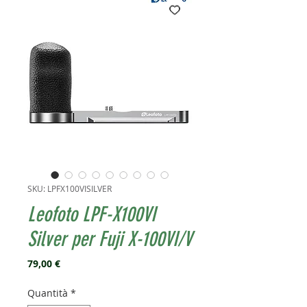
SKU: LPFX100VISILVER
Leofoto LPF-X100VI
Silver per Fuji X-100VI/V
Prezzo
79,00 €
Quantità
*