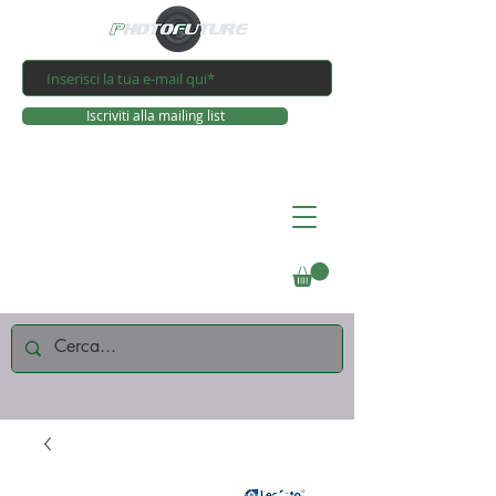
Iscriviti alla mailing list
Connettiti