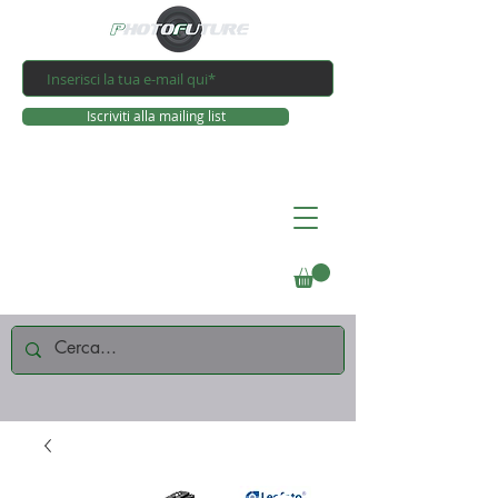
Iscriviti alla mailing list
Connettiti