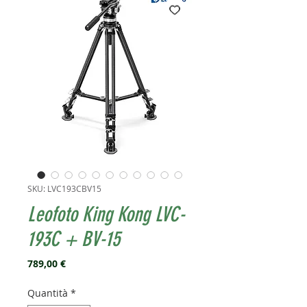
SKU: LVC193CBV15
Leofoto King Kong LVC-
193C + BV-15
Prezzo
789,00 €
Quantità
*