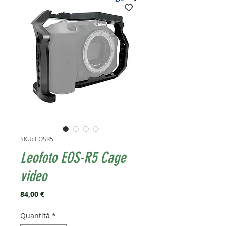
SKU: EOSR5
Leofoto EOS-R5 Cage
video
Prezzo
84,00 €
Quantità
*