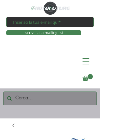
Iscriviti alla mailing list
Connettiti