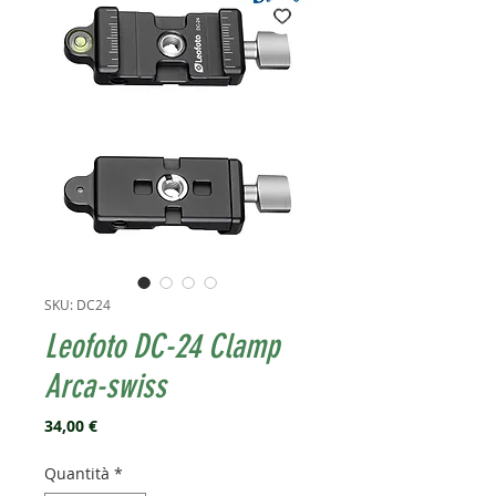
SKU: DC24
Leofoto DC-24 Clamp
Arca-swiss
Prezzo
34,00 €
Quantità
*