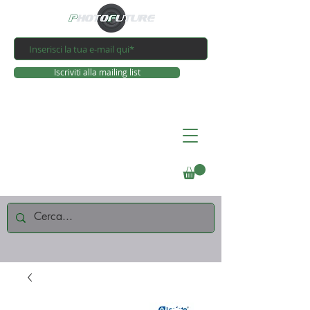
Iscriviti alla mailing list
Connettiti