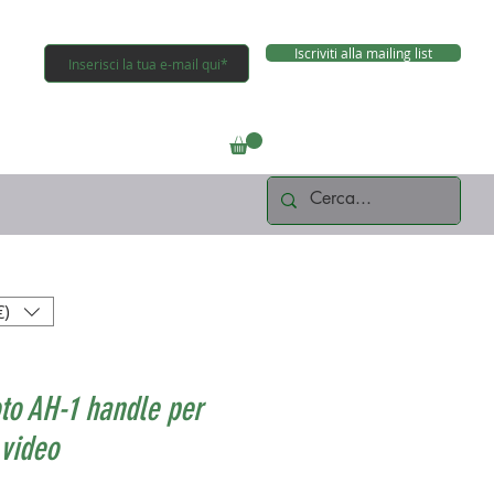
Iscriviti alla mailing list
Connettiti
€)
to AH-1 handle per
video