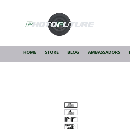
HOME
STORE
BLOG
AMBASSADORS