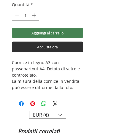
Quantità
*
Aggiungi al carrello
Acquista ora
Cornice in legno A3 con
passepartout A4. Dotata di vetro e
controtelaio.
La misura della cornice in vendita
può essere difforme dalla foto.
EUR (€)
Prodotti correlati