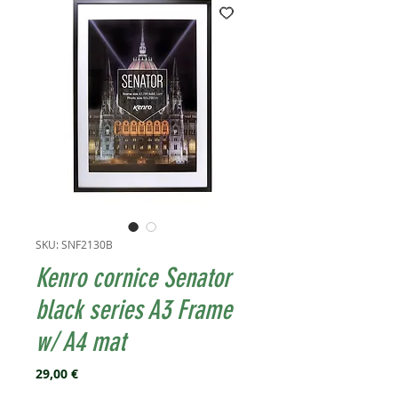
SKU: SNF2130B
Kenro cornice Senator
black series A3 Frame
w/ A4 mat
Prezzo
29,00 €