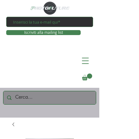
Iscriviti alla mailing list
Connettiti