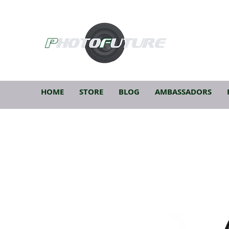
HOME
STORE
BLOG
AMBASSADORS