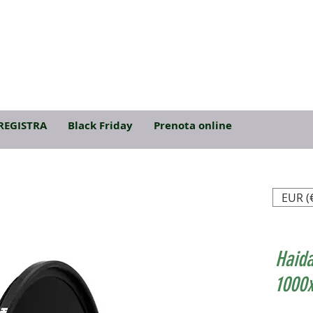
REGISTRA
Black Friday
Prenota online
EUR (
Haida
1000