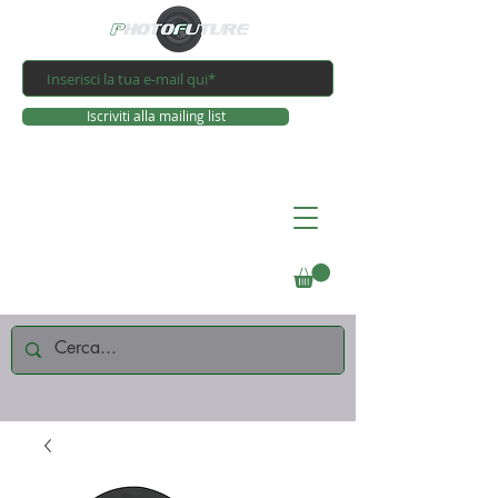
Iscriviti alla mailing list
Connettiti