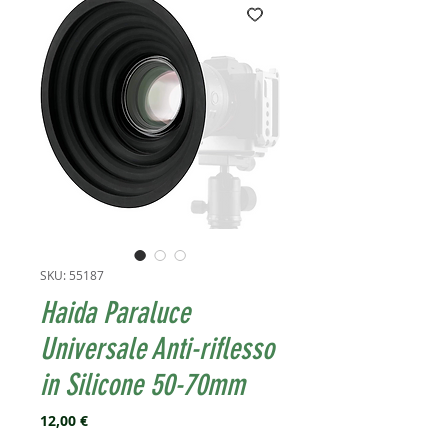
SKU: 55187
Haida Paraluce
Universale Anti-riflesso
in Silicone 50-70mm
Prezzo
12,00 €