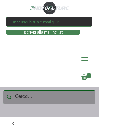
Iscriviti alla mailing list
Connettiti