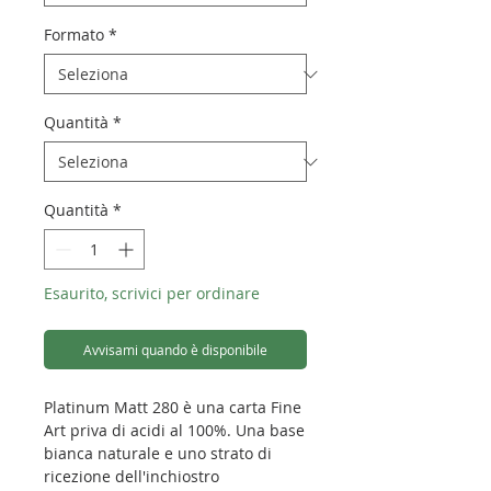
Formato
*
Quantità
*
Quantità
*
Esaurito, scrivici per ordinare
Avvisami quando è disponibile
Platinum Matt 280 è una carta Fine
Art priva di acidi al 100%. Una base
bianca naturale e uno strato di
ricezione dell'inchiostro