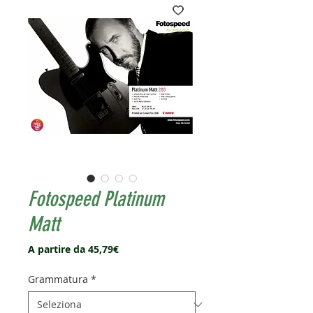
Fotospeed Platinum
Matt
Prezzo
A partire da
45,79€
scontato
Grammatura
*