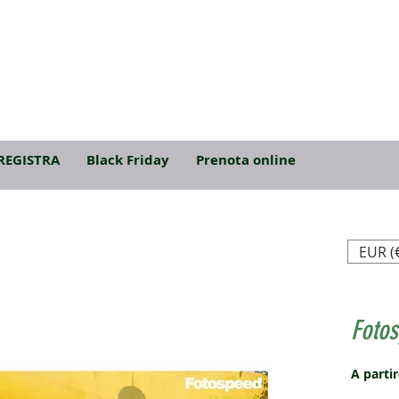
REGISTRA
Black Friday
Prenota online
EUR (
Fotos
A parti