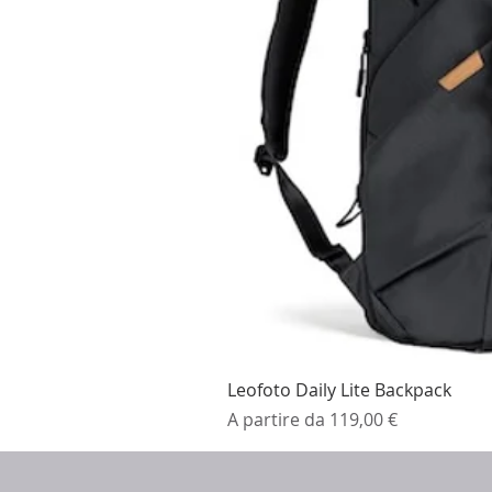
Leofoto Daily Lite Backpack
Prezzo scontato
A partire da
119,00 €