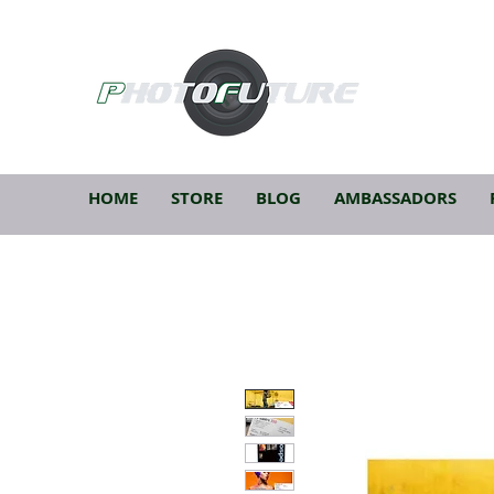
HOME
STORE
BLOG
AMBASSADORS