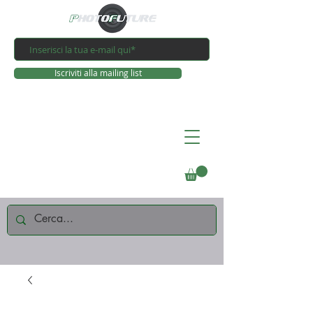
Iscriviti alla mailing list
Connettiti