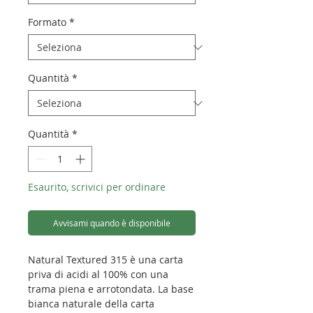
Formato
*
Quantità
*
Quantità
*
Esaurito, scrivici per ordinare
Avvisami quando è disponibile
Natural Textured 315 è una carta
priva di acidi al 100% con una
trama piena e arrotondata. La base
bianca naturale della carta