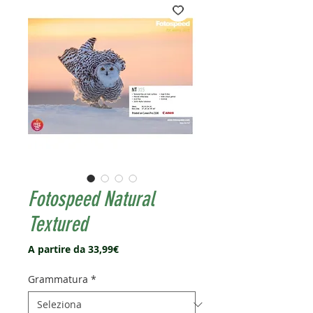
Fotospeed Natural
Textured
Prezzo
A partire da
33,99€
scontato
Grammatura
*