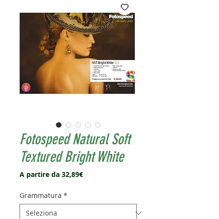
Fotospeed Natural Soft
Textured Bright White
Prezzo
A partire da
32,89€
scontato
Grammatura
*