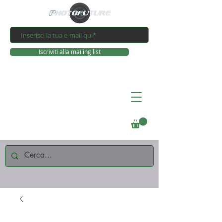
Iscriviti alla mailing list
Connettiti