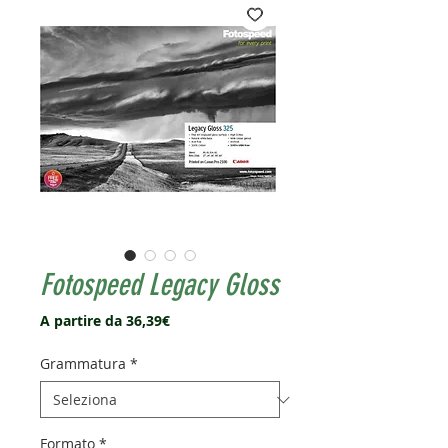
Fotospeed Legacy Gloss
Prezzo
A partire da
36,39€
scontato
Grammatura
*
Formato
*