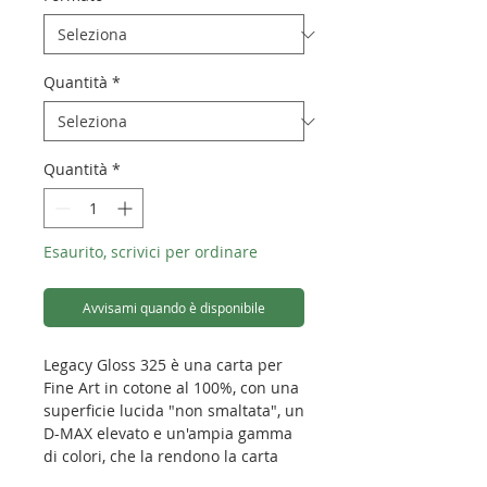
Quantità
*
Quantità
*
Esaurito, scrivici per ordinare
Avvisami quando è disponibile
Legacy Gloss 325 è una carta per
Fine Art in cotone al 100%, con una
superficie lucida "non smaltata", un
D-MAX elevato e un'ampia gamma
di colori, che la rendono la carta
preferita sia per le stampe a colori