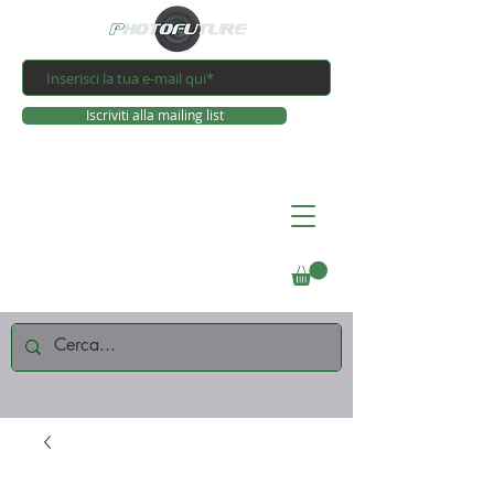
Iscriviti alla mailing list
Connettiti