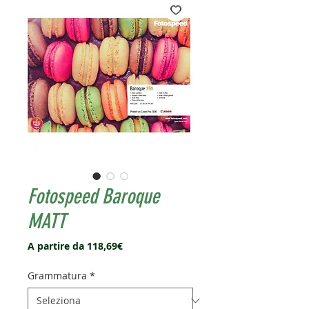
Fotospeed Baroque
MATT
Prezzo
A partire da
118,69€
scontato
Grammatura
*