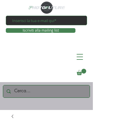
Iscriviti alla mailing list
Connettiti