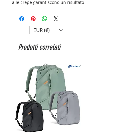
alle crepe garantiscono un risultato
eccellente durante l'allungamento
e l'incorniciatura. Questa tela
affidabile e lavorabile è ideale per i
fotografi.
EUR (€)
Prodotti correlati