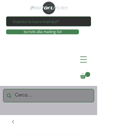
Iscriviti alla mailing list
Connettiti