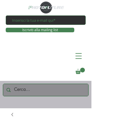
Iscriviti alla mailing list
Connettiti