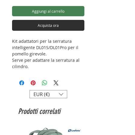
Aggiungi al carrello
Acquista ora
Kit adattatori per la serratura
intelligente DL01S/DL01Pro per il
pomello girevole.
Serve per adattare la serratura al
cilindro.
Confezione da 8 pezzi
EUR (€)
Prodotti correlati