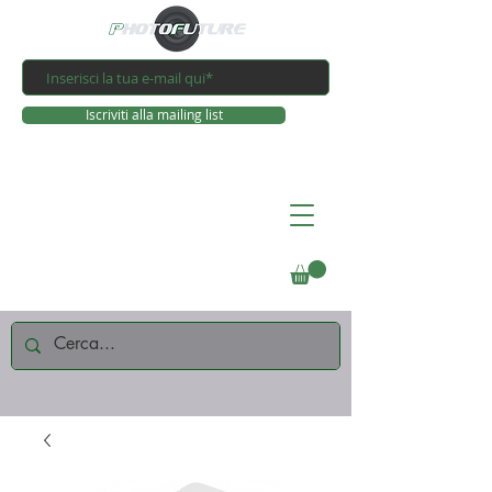
Iscriviti alla mailing list
Connettiti