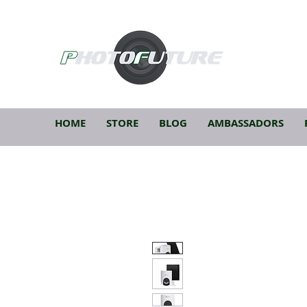
HOME
STORE
BLOG
AMBASSADORS