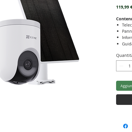
119,99 
Contenu
Tele
Pann
Infor
Guid
Quantit
Aggiung