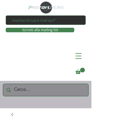
Iscriviti alla mailing list
Connettiti