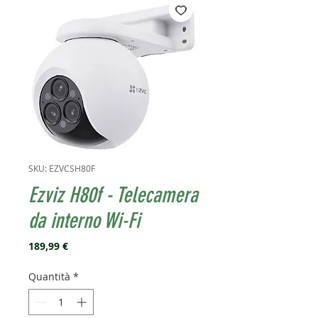
SKU: EZVCSH80F
Ezviz H80f - Telecamera
da interno Wi-Fi
Prezzo
189,99 €
Quantità
*