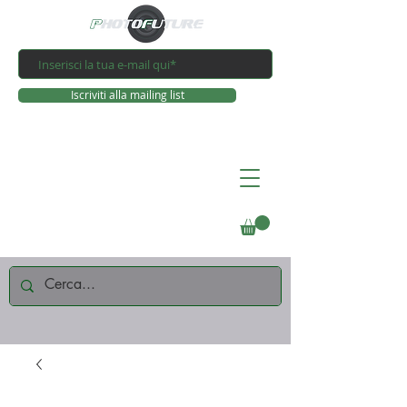
Iscriviti alla mailing list
Connettiti