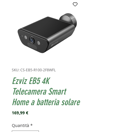
SKU: CS-EB5-R100-2F8WFL
Ezviz EB5 4K
Telecamera Smart
Home a batteria solare
Prezzo
169,99 €
Quantità
*