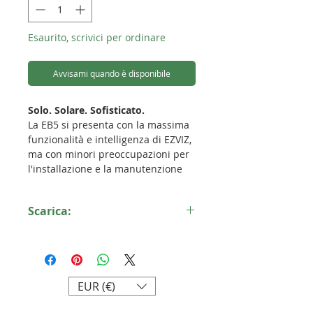
Esaurito, scrivici per ordinare
Avvisami quando è disponibile
Solo. Solare. Sofisticato.
La EB5 si presenta con la massima
funzionalità e intelligenza di EZVIZ,
ma con minori preoccupazioni per
l'installazione e la manutenzione
quotidiana. È dotato di una
intuitiva raccolta di rilevamenti
Scarica:
intelligenti su persone e veicoli,
invia notifiche istantanee e registra
Scheda tecnica EB5 4K
momenti importanti in video 4K.
Con il suo aspetto elegante e grigio,
si integra bene nel design esterno
EUR (€)
discreto delle case. Consumando
energia solare verde invece di