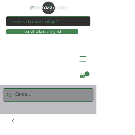
Iscriviti alla mailing list
Connettiti