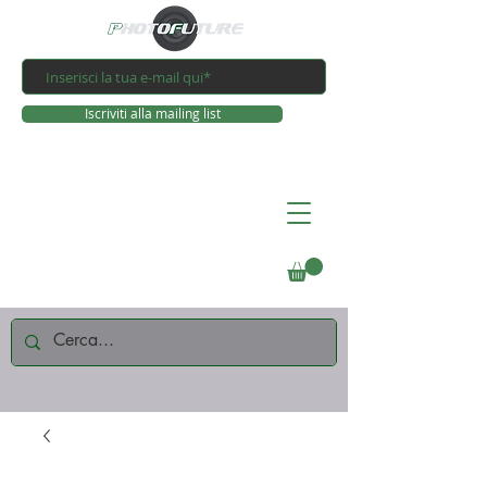
Iscriviti alla mailing list
Connettiti