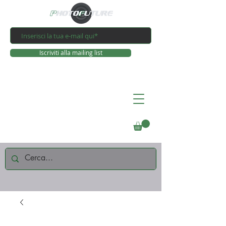
Iscriviti alla mailing list
Connettiti