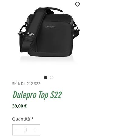
SKU: DL-212 S22
Dulepro Top S22
Prezzo
39,00 €
Quantità
*