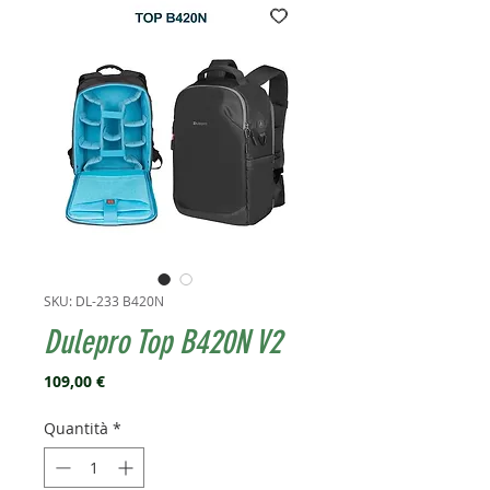
SKU: DL-233 B420N
Dulepro Top B420N V2
Prezzo
109,00 €
Quantità
*