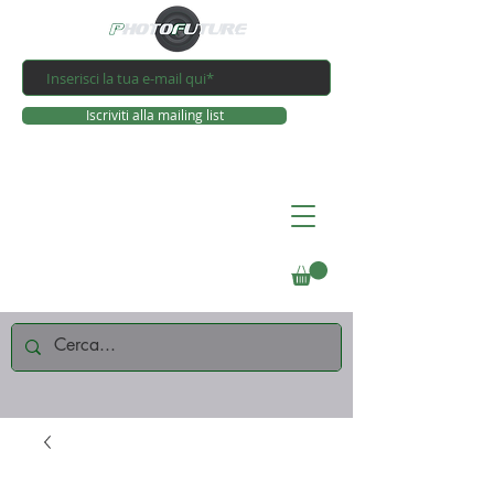
Iscriviti alla mailing list
Connettiti