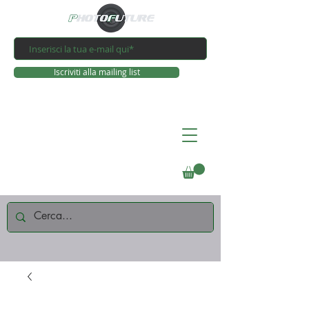
Iscriviti alla mailing list
Connettiti