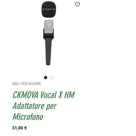
SKU: VOCALXHM
CKMOVA Vocal X HM
Adattatore per
Microfono
Prezzo
31,00 €