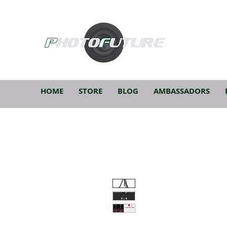
HOME
STORE
BLOG
AMBASSADORS