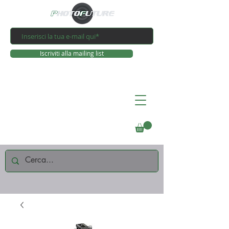
Iscriviti alla mailing list
Connettiti