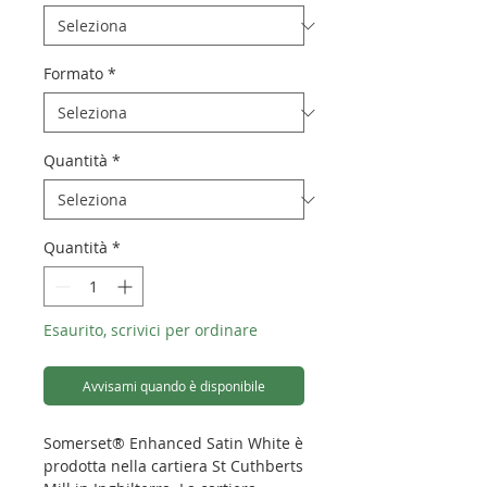
Formato
*
Quantità
*
Quantità
*
Esaurito, scrivici per ordinare
Avvisami quando è disponibile
Somerset® Enhanced Satin White è
prodotta nella cartiera St Cuthberts