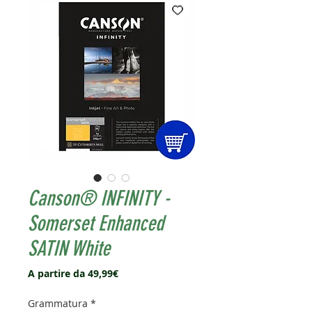
Canson® INFINITY -
Somerset Enhanced
SATIN White
Prezzo
A partire da
49,99€
scontato
Grammatura
*