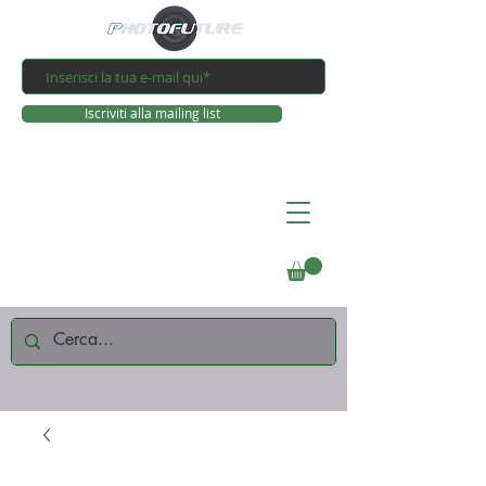
Iscriviti alla mailing list
Connettiti