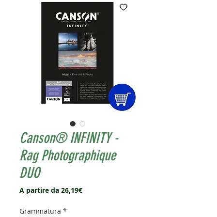
Canson® INFINITY -
Rag Photographique
DUO
Prezzo
A partire da
26,19€
scontato
Grammatura
*