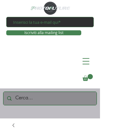
Iscriviti alla mailing list
Connettiti