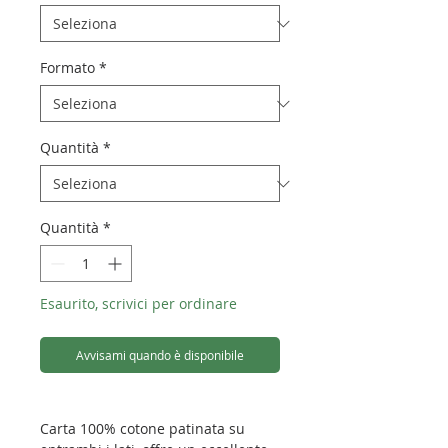
Formato
*
Quantità
*
Quantità
*
Esaurito, scrivici per ordinare
Avvisami quando è disponibile
Carta 100% cotone patinata su