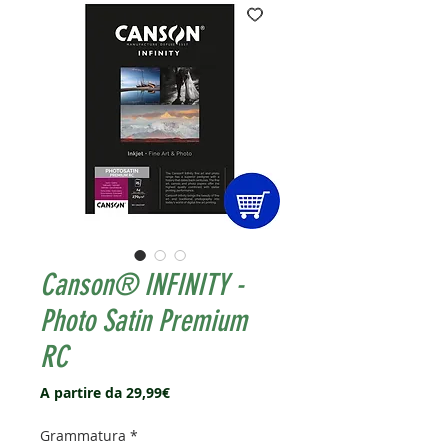
Canson® INFINITY -
Photo Satin Premium
RC
Prezzo
A partire da
29,99€
scontato
Grammatura
*