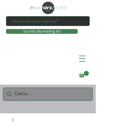
Iscriviti alla mailing list
Connettiti