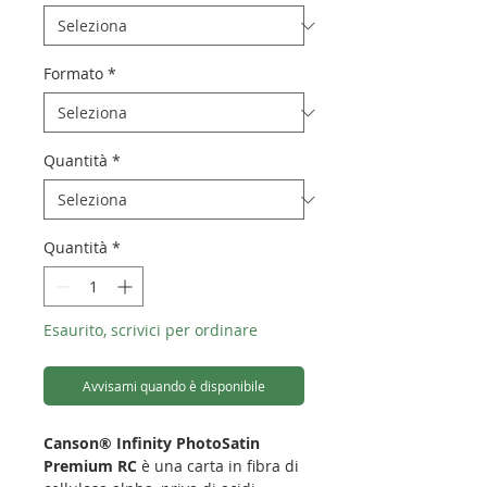
Formato
*
Quantità
*
Quantità
*
Esaurito, scrivici per ordinare
Avvisami quando è disponibile
Canson® Infinity PhotoSatin
Premium RC
è una carta in fibra di