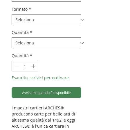
Formato
*
Quantità
*
Quantità
*
Esaurito, scrivici per ordinare
Avvisami quando è disponibile
I maestri cartieri ARCHES®
producono carte per belle arti di
altissima qualità dal 1492, e oggi
ARCHES® è l'unica cartiera in