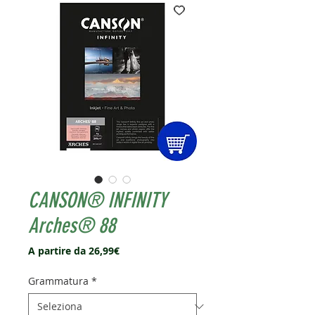
CANSON® INFINITY
Arches® 88
Prezzo
A partire da
26,99€
scontato
Grammatura
*