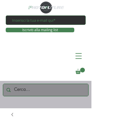
Iscriviti alla mailing list
Connettiti