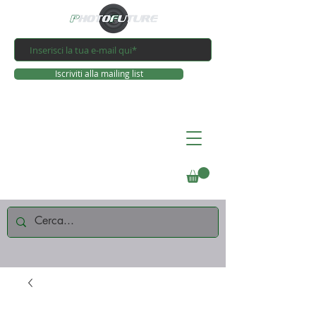
Iscriviti alla mailing list
Connettiti