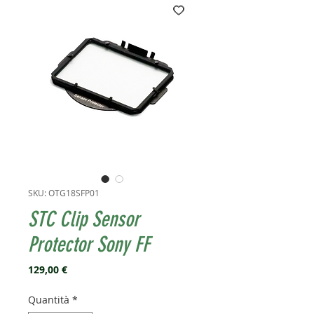
SKU: OTG18SFP01
STC Clip Sensor
Protector Sony FF
Prezzo
129,00 €
Quantità
*