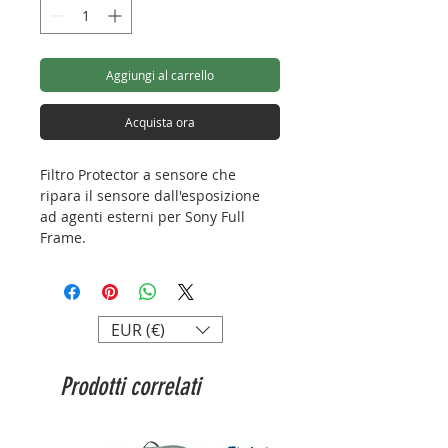
Aggiungi al carrello
Acquista ora
Filtro Protector a sensore che
ripara il sensore dall'esposizione
ad agenti esterni per Sony Full
Frame.
EUR (€)
Prodotti correlati