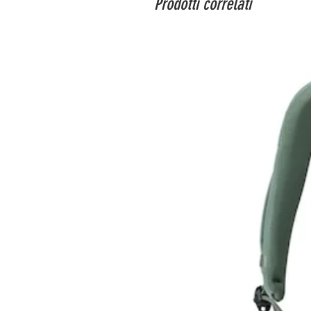
Prodotti correlati