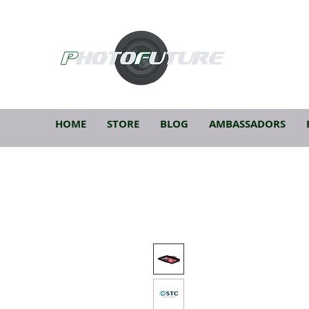
HOME
STORE
BLOG
AMBASSADORS