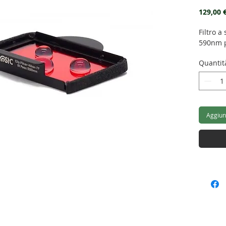
129,00 
Filtro 
590nm p
Quantit
Aggiung