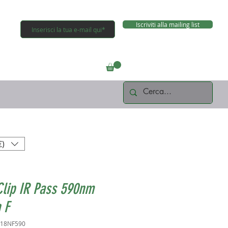
Iscriviti alla mailing list
Connettiti
€)
Clip IR Pass 590nm
 F
G18NF590