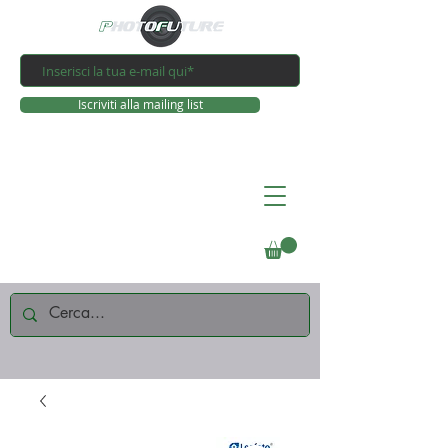
Iscriviti alla mailing list
Connettiti