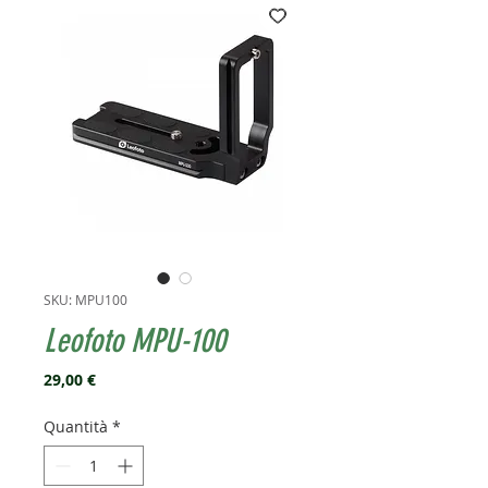
SKU: MPU100
Leofoto MPU-100
Prezzo
29,00 €
Quantità
*