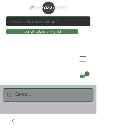
Iscriviti alla mailing list
Connettiti