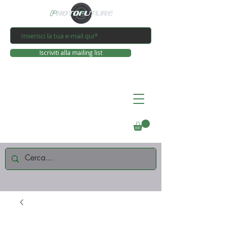
Iscriviti alla mailing list
Connettiti