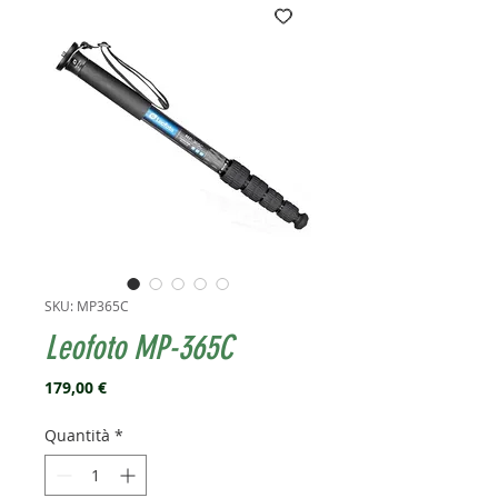
SKU: MP365C
Leofoto MP-365C
Prezzo
179,00 €
Quantità
*