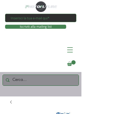
Iscriviti alla mailing list
Connettiti