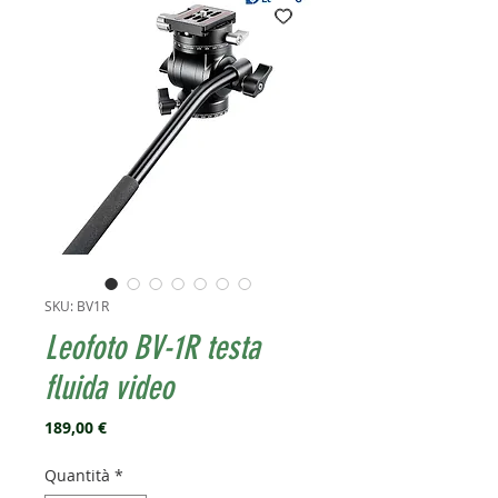
SKU: BV1R
Leofoto BV-1R testa
fluida video
Prezzo
189,00 €
Quantità
*