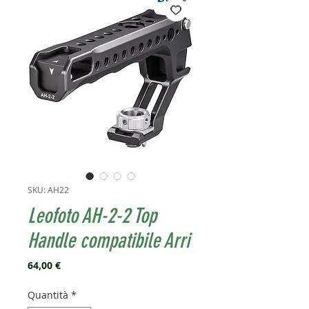
SKU: AH22
Leofoto AH-2-2 Top
Handle compatibile Arri
Prezzo
64,00 €
Quantità
*