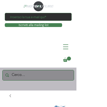
Iscriviti alla mailing list
Connettiti