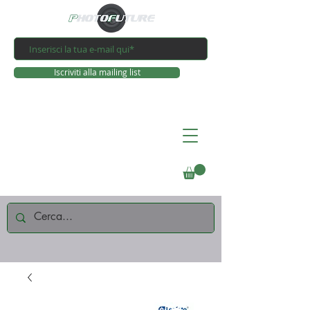
Iscriviti alla mailing list
Connettiti