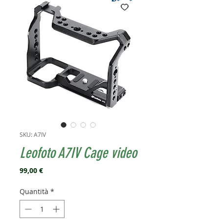
SKU: A7IV
Leofoto A7IV Cage video
Prezzo
99,00 €
Quantità
*