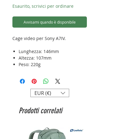
Esaurito, scrivici per ordinare
Avvisami quando è disponibile
Cage video per Sony A7IV.
Lunghezza: 146mm
Altezza: 107mm
Peso: 220g
Attacco: arca - swiss
EUR (€)
Prodotti correlati