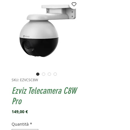
SKU: EZVCSC8W
Ezviz Telecamera C8W
Pro
Prezzo
149,00 €
Quantità
*