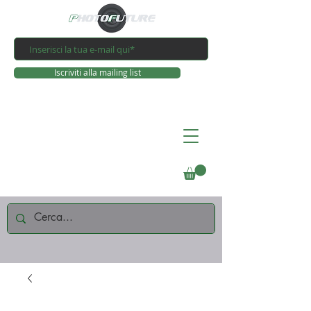
Iscriviti alla mailing list
Connettiti