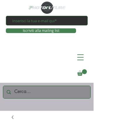
Iscriviti alla mailing list
Connettiti