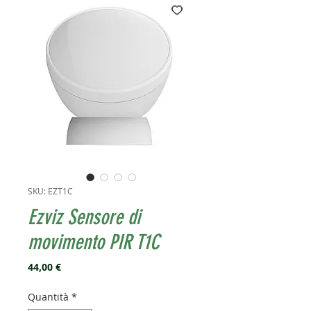
SKU: EZT1C
Ezviz Sensore di
movimento PIR T1C
Prezzo
44,00 €
Quantità
*