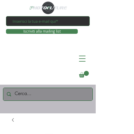
Iscriviti alla mailing list
Connettiti