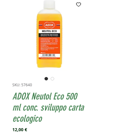
SKU: 57640
ADOX Neutol Eco 500
ml conc. sviluppo carta
ecologico
Prezzo
12,00 €