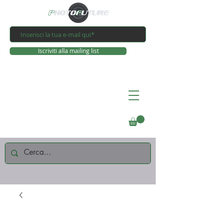
Iscriviti alla mailing list
Connettiti