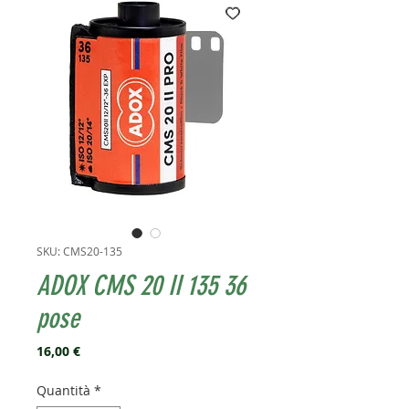
SKU: CMS20-135
ADOX CMS 20 II 135 36
pose
Prezzo
16,00 €
Quantità
*