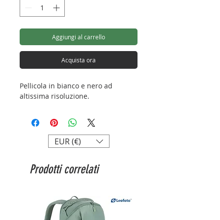
Aggiungi al carrello
Acquista ora
Pellicola in bianco e nero ad
altissima risoluzione.
EUR (€)
Prodotti correlati