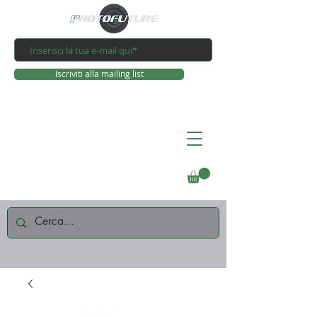
Iscriviti alla mailing list
Connettiti