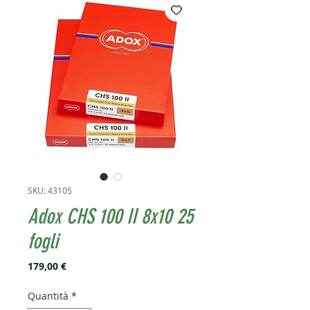
SKU: 43105
Adox CHS 100 II 8x10 25
fogli
Prezzo
179,00 €
Quantità
*